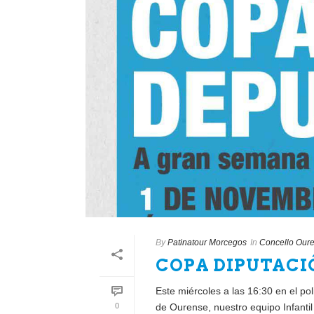
By
Patinatour Morcegos
In
Concello Our
COPA DIPUTACI
Este miércoles a las 16:30 en el po
0
de Ourense, nuestro equipo Infantil y