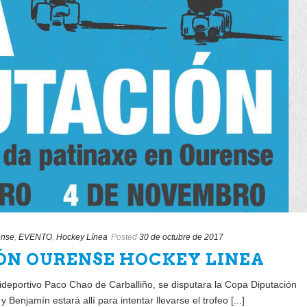
ense
,
EVENTO
,
Hockey Línea
Posted
30 de octubre de 2017
ÓN OURENSE HOCKEY LINEA
lideportivo Paco Chao de Carballiño, se disputara la Copa Diputación
 Benjamín estará allí para intentar llevarse el trofeo [...]