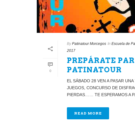
By
Patinatour Morcegos
In
Escuela de Pa
2017
PREPÁRATE PAR
PATINATOUR
0
EL SÁBADO 28 VEN A PASAR U
JUEGOS, CONCURSO DE DISFRA
PIERDAS…… TE ESPERAMOS A PAR
READ MORE