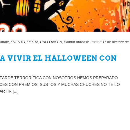
tinaje
,
EVENTO
,
FIESTA
,
HALLOWEEN
,
Patinar ourense
Posted
11 de octubre de
A VIVIR EL HALLOWEEN CON
NA TARDE TERRORÍFICA CON NOSOTROS HEMOS PREPARADO
CES CON PREMIOS, SUSTOS Y MUCHAS CHUCHES NO TE LO
TIR [...]