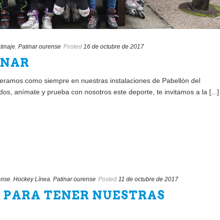
tinaje
,
Patinar ourense
Posted
16 de octubre de 2017
INAR
ramos como siempre en nuestras instalaciones de Pabellón del
os, anímate y prueba con nosotros este deporte, te invitamos a la [...]
ense
,
Hockey Línea
,
Patinar ourense
Posted
11 de octubre de 2017
 PARA TENER NUESTRAS