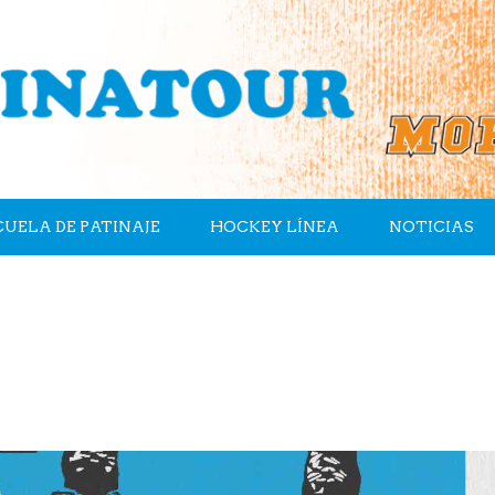
CUELA DE PATINAJE
HOCKEY LÍNEA
NOTICIAS