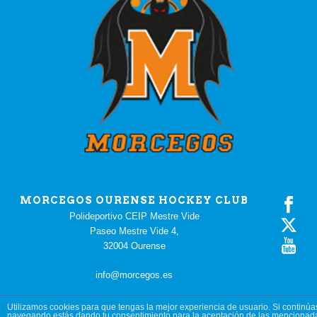
MORCEGOS OURENSE HOCKEY CLUB
Polideportivo CEIP Mestre Vide
Paseo Mestre Vide 4,
32004 Ourense
info@morcegos.es
Utilizamos cookies para que tengas la mejor experiencia de usuario. Si continúa
navegando estás dando tu consentimiento para la aceptación de las mencionad