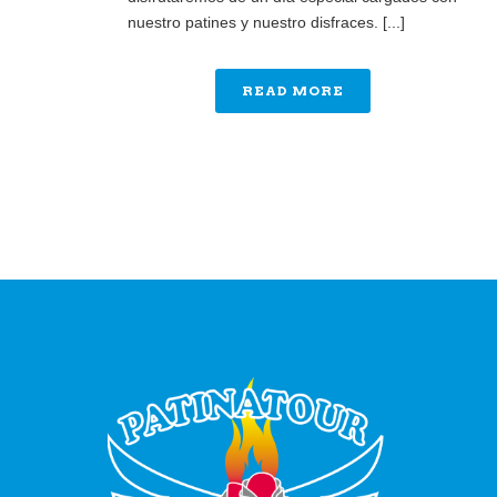
nuestro patines y nuestro disfraces. [...]
READ MORE