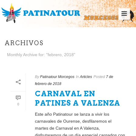
ARCHIVOS
Monthly Archive for: "febrero, 2018"
By
Patinatour Morcegos
In
Articles
Posted
7 de
febrero de 2018
CARNAVAL EN
PATINES A VALENZA
0
Este año Patinatour se lanza a vivir los
carnavales de Ourense, desfilaremos el
martes de Carnaval en A Valenza,
disfrutaremos de un día especial cargados con